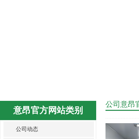
公司意昂
意昂官方网站类别
公司动态